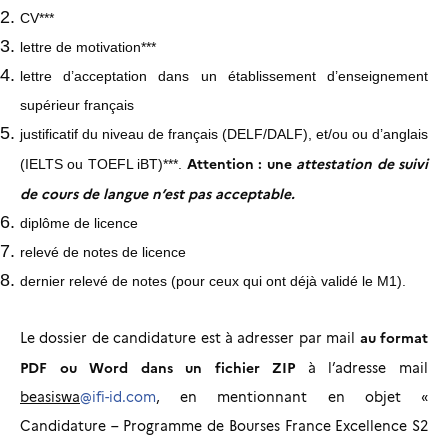
CV***
lettre de motivation***
lettre d’acceptation dans un établissement d’enseignement
supérieur français
justificatif du niveau de français (DELF/DALF), et/ou ou d’anglais
Attention : une
attestation de suivi
(IELTS ou TOEFL iBT)***.
de cours de langue n’est pas acceptable.
diplôme de licence
relevé de notes de licence
dernier relevé de notes (pour ceux qui ont déjà validé le M1).
au format
Le dossier de candidature est à adresser par mail
PDF ou Word dans un fichier ZIP
à l’adresse mail
beasiswa
@ifi-id.com
, en mentionnant en objet «
Candidature – Programme de Bourses France Excellence S2