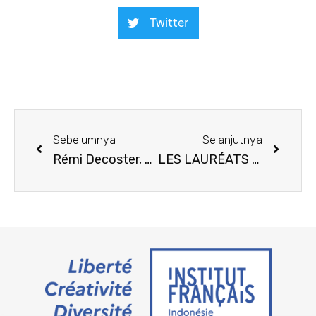
Twitter
Sebelumnya
Selanjutnya
Rémi Decoster, photographe français raconte son expérience des séjours à Surabaya
LES LAURÉATS DES APPELS À PROJETS