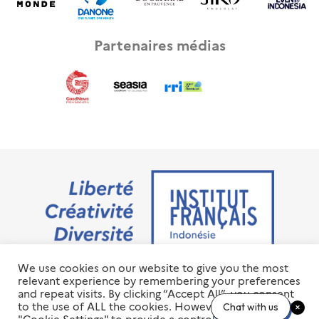
Partenaires médias
We use cookies on our website to give you the most
Jalan M.H. Thamrin No. 20 Jakarta Pusat 10350
relevant experience by remembering your preferences
+6221 23 55 79 00
and repeat visits. By clicking “Accept All”, you consent
info@ifi-id.com
to the use of ALL the cookies. However, you may visit
Chat with us