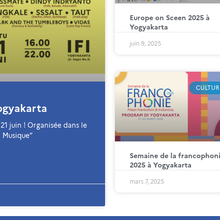
Europe on Sceen 2025 à
Yogyakarta
juin 9, 2025
CULTUR
ogyakarta
21 juin ! Organisée dans le
a Musique”
Semaine de la francophon
2025 à Yogyakarta
mars 7, 2025