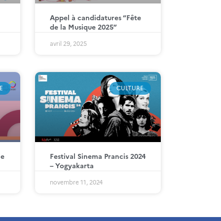
Appel à candidatures “Fête
de la Musique 2025”
avril 29, 2025
E
CULTURE
ie
Festival Sinema Prancis 2024
– Yogyakarta
novembre 11, 2024