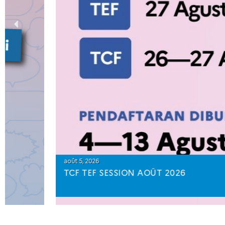
août 5, 2026
TCF TEF SESSION AOÛT 2026