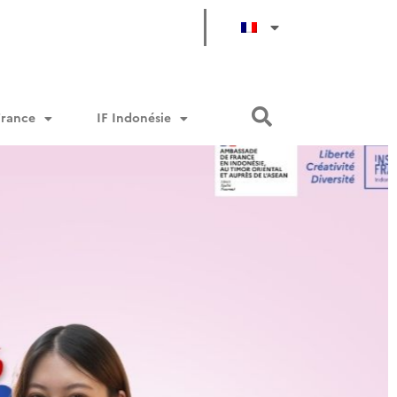
France
IF Indonésie