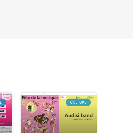
E
CULTURE