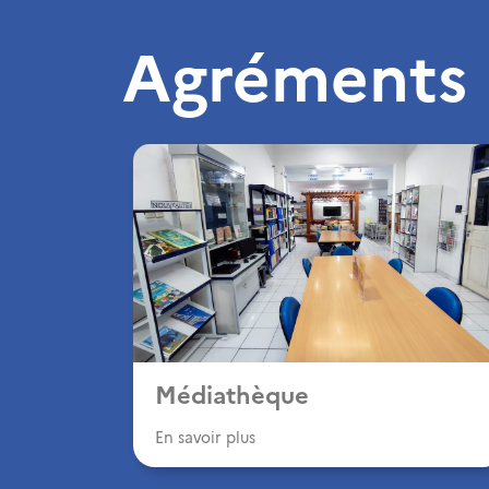
Agréments
Médiathèque
En savoir plus