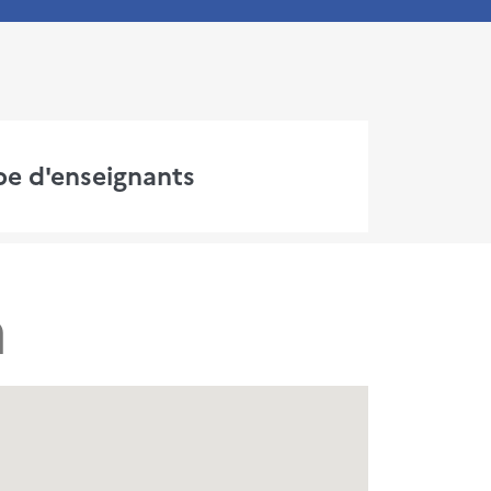
pe d'enseignants
a