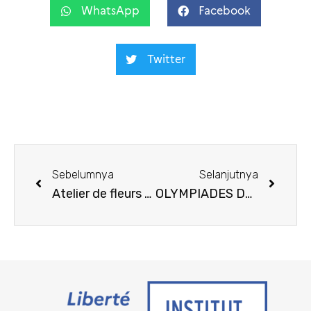
WhatsApp
Facebook
Twitter
Sebelumnya
Selanjutnya
Atelier de fleurs séchées
OLYMPIADES DU FRANÇAIS 2020 : CONCOURS DE VIDEO CREATIVE POUR LES LYCEENS ÉTAPE DE SELECTION AU NIVEAU DE LA PROVINCE