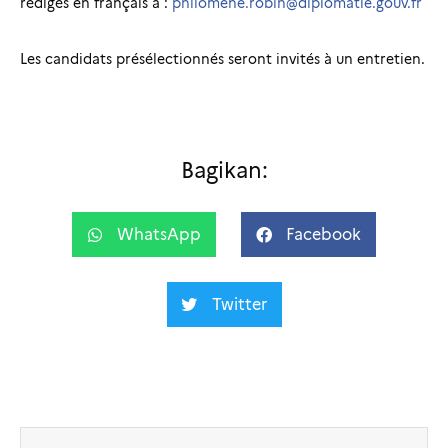
rédigés en français à :
philomene.robin@diplomatie.gouv.fr
Les candidats présélectionnés seront invités à un entretien.
Bagikan:
WhatsApp
Facebook
Twitter