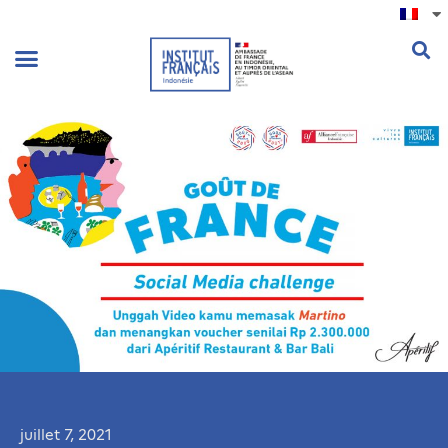
.
juillet 7, 2021