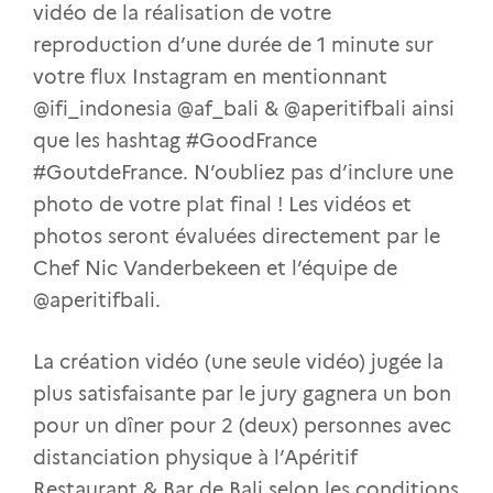
vidéo de la réalisation de votre
reproduction d’une durée de 1 minute sur
votre flux Instagram en mentionnant
@ifi_indonesia @af_bali & @aperitifbali ainsi
que les hashtag #GoodFrance
#GoutdeFrance. N’oubliez pas d’inclure une
photo de votre plat final ! Les vidéos et
photos seront évaluées directement par le
Chef Nic Vanderbekeen et l’équipe de
@aperitifbali.
La création vidéo (une seule vidéo) jugée la
plus satisfaisante par le jury gagnera un bon
pour un dîner pour 2 (deux) personnes avec
distanciation physique à l’Apéritif
Restaurant & Bar de Bali selon les conditions