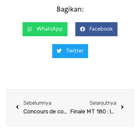
Bagikan:
WhatsApp
Facebook
Twitter
Sebelumnya
Selanjutnya
Concours de courts métrages « Talenta Masa Depan: Sinema »
Finale MT 180 : les résultats