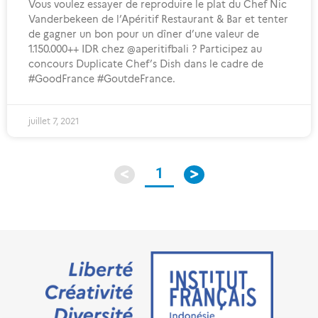
Vous voulez essayer de reproduire le plat du Chef Nic
Vanderbekeen de l’Apéritif Restaurant & Bar et tenter
de gagner un bon pour un dîner d’une valeur de
1.150.000++ IDR chez @aperitifbali ? Participez au
concours Duplicate Chef’s Dish dans le cadre de
#GoodFrance #GoutdeFrance.
juillet 7, 2021
1