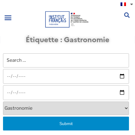
.
Étiquette : Gastronomie