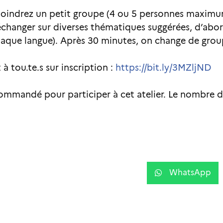
rejoindrez un petit groupe (4 ou 5 personnes maxim
 échanger sur diverses thématiques suggérées, d’abo
aque langue). Après 30 minutes, on change de grou
 à tou.te.s sur inscription :
https://bit.ly/3MZljND
mmandé pour participer à cet atelier. Le nombre de
WhatsApp