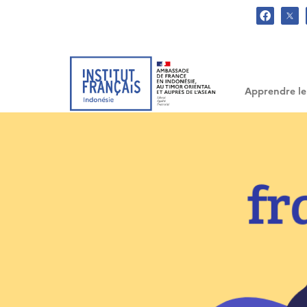
.
Apprendre le