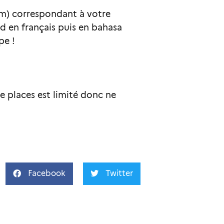
um) correspondant à votre
rd en français puis en bahasa
pe !
 places est limité donc ne
Facebook
Twitter