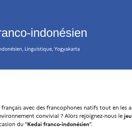
ranco-indonésien
indonésien
,
Linguistique
,
Yogyakarta
français avec des francophones natifs tout en les a
jeu
nvironnement convivial ? Alors rejoignez-nous le
Kedai franco-indonésien
ccasion du “
”.