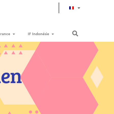
France
IF Indonésie