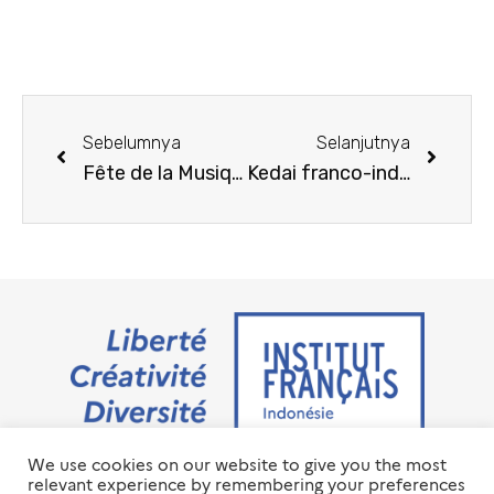
Sebelumnya
Selanjutnya
Fête de la Musique à Yogyakarta
Kedai franco-indonésien
We use cookies on our website to give you the most
Jalan M.H. Thamrin No. 20 Jakarta Pusat 10350
relevant experience by remembering your preferences
+6221 23 55 79 00