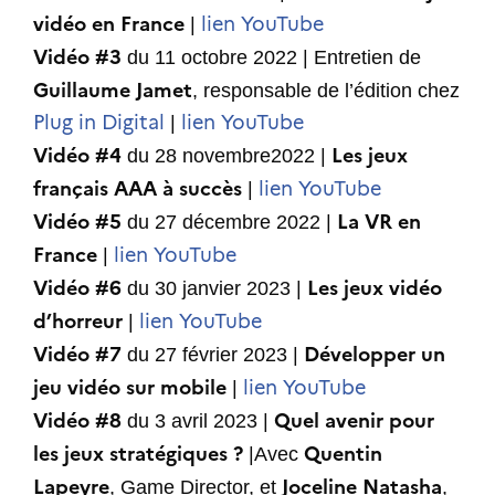
vidéo en France
lien YouTube
|
Vidéo #3
du 11 octobre 2022 | Entretien de
Guillaume Jamet
, responsable de l’édition chez
Plug in Digital
lien YouTube
|
Vidéo #4
Les jeux
du 28 novembre2022 |
français AAA à succès
lien YouTube
|
Vidéo #5
La VR en
du 27 décembre 2022 |
France
lien YouTube
|
Vidéo #6
Les jeux vidéo
du 30 janvier 2023 |
d’horreur
lien YouTube
|
Vidéo #7
Développer un
du 27 février 2023 |
jeu vidéo sur mobile
lien YouTube
|
Vidéo #8
Quel avenir pour
du 3 avril 2023 |
les jeux stratégiques ?
Quentin
|Avec
Lapeyre
Joceline Natasha
, Game Director, et
,