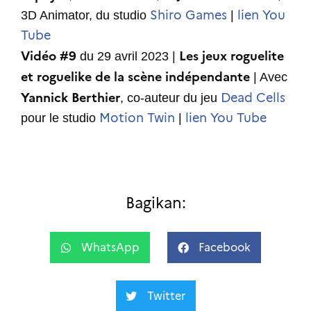
Shiro Games
lien You
3D Animator, du studio
|
Tube
Vidéo #9
Les jeux roguelite
du 29 avril 2023 |
et roguelike de la scène indépendante
| Avec
Yannick Berthier
Dead Cells
, co-auteur du jeu
Motion Twin
lien You Tube
pour le studio
|
Bagikan:
WhatsApp
Facebook
Twitter