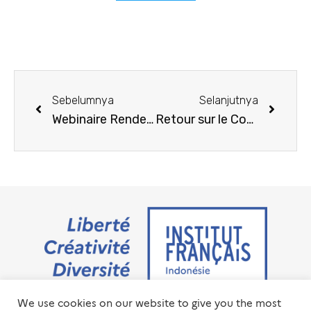
Sebelumnya
Selanjutnya
Webinaire Rendez-vous Jazz France – Indonesia 2023
Retour sur le Conseil d’Orientation Stratégique (COS) du service de coopération de l’Ambassade de France en Indonésie
We use cookies on our website to give you the most
Jalan M.H. Thamrin No. 20 Jakarta Pusat 10350