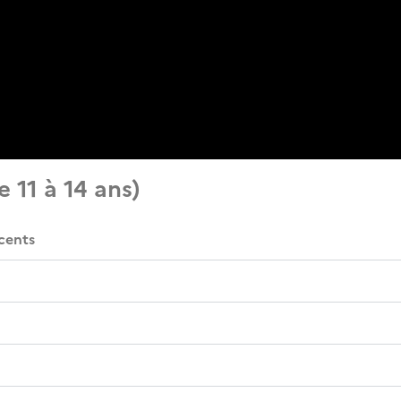
 11 à 14 ans)
cents