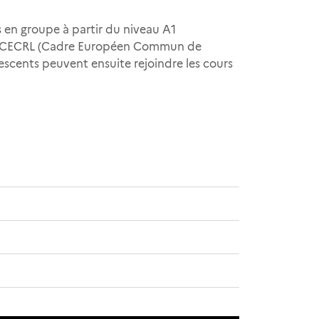
és en groupe à partir du niveau A1
 le CECRL (Cadre Européen Commun de
escents peuvent ensuite rejoindre les cours