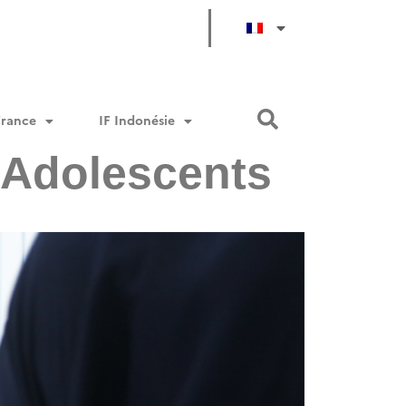
France
IF Indonésie
 Adolescents