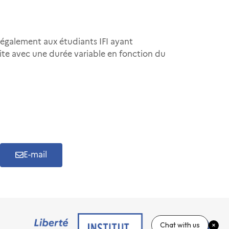
 également aux étudiants IFI ayant
rite avec une durée variable en fonction du
E-mail
Chat with us