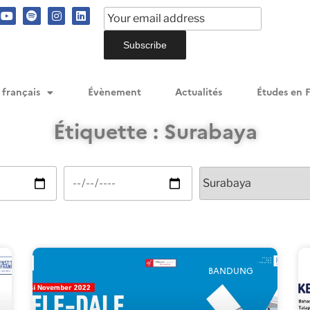
 français
Évènement
Actualités
Études en 
Étiquette : Surabaya
BANDUNG