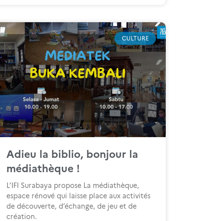
CULTURE
Adieu la biblio, bonjour la
médiathèque !
L’IFI Surabaya propose La médiathèque,
espace rénové qui laisse place aux activités
de découverte, d’échange, de jeu et de
création.