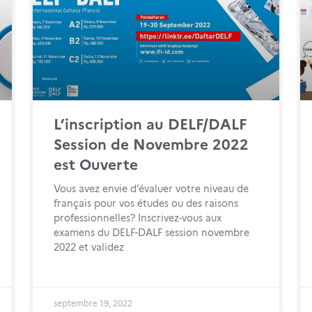
L’inscription au DELF/DALF
Session de Novembre 2022
est Ouverte
Vous avez envie d’évaluer votre niveau de
français pour vos études ou des raisons
professionnelles? Inscrivez-vous aux
examens du DELF-DALF session novembre
2022 et validez
septembre 19, 2022