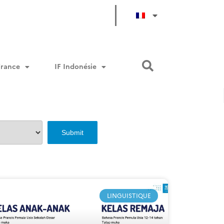
France
IF Indonésie
LINGUISTIQUE