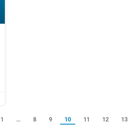
1
…
8
9
10
11
12
13