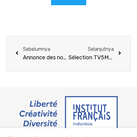
Sebelumnya
Selanjutnya
Annonce des noms des participants aux épreuves de demi-finale des Olympiades du Français 2022
Sélection TV5MONDE Asie – octobre 2022