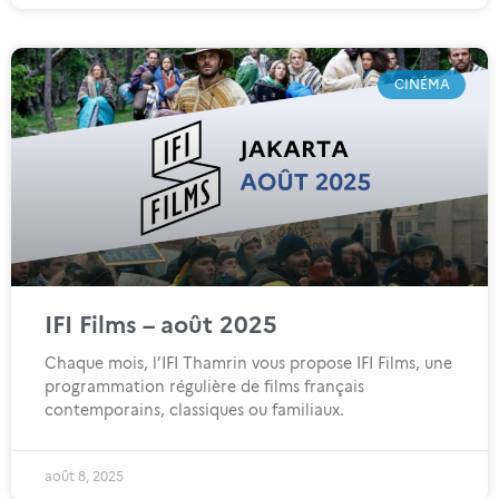
CINÉMA
IFI Films – août 2025
Chaque mois, l’IFI Thamrin vous propose IFI Films, une
programmation régulière de films français
contemporains, classiques ou familiaux.
août 8, 2025