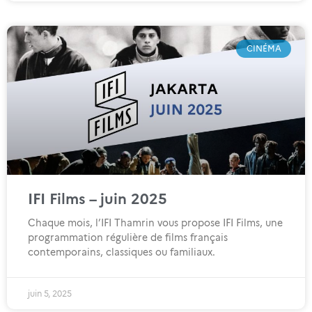
CINÉMA
IFI Films – juin 2025
Chaque mois, l’IFI Thamrin vous propose IFI Films, une
programmation régulière de films français
contemporains, classiques ou familiaux.
juin 5, 2025