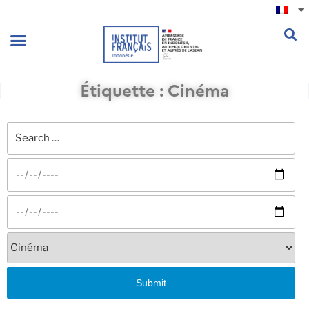
.
Étiquette : Cinéma