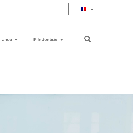
France
IF Indonésie