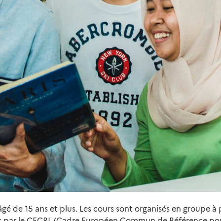
 âgé de 15 ans et plus. Les cours sont organisés en groupe 
par le CECRL (Cadre Européen Commun de Référence pour l