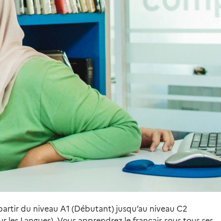
à partir du niveau A1 (Débutant) jusqu’au niveau C2
es Langues). Vous apprendrez le français sous tous ses