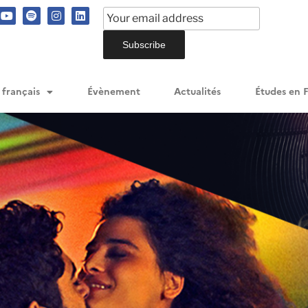
 français
Évènement
Actualités
Études en 