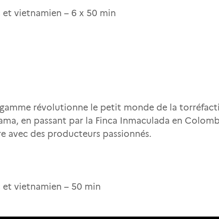
is et vietnamien – 6 x 50 min
gamme révolutionne le petit monde de la torréfaction
ama, en passant par la Finca Inmaculada en Colombi
re avec des producteurs passionnés.
is et vietnamien – 50 min