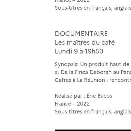
Sous-titres en français, angla
DOCUMENTAIRE
Les maîtres du café
Lundi 9 à 19h50
Synopsis: Un produit haut de 
». De la Finca Deborah au Pan
Cafres à La Réunion : rencont
Réalisé par : Éric Bacos
France – 2022
Sous-titres en français, angla