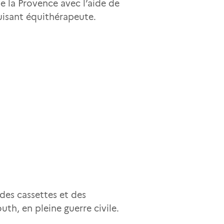
e la Provence avec l’aide de
uisant équithérapeute.
 des cassettes et des
th, en pleine guerre civile.