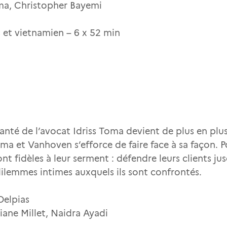
lma, Christopher Bayemi
is et vietnamien – 6 x 52 min
 santé de l’avocat Idriss Toma devient de plus en p
 et Vanhoven s’efforce de faire face à sa façon. Po
ront fidèles à leur serment : défendre leurs clients j
s dilemmes intimes auxquels ils sont confrontés.
Delpias
iane Millet, Naidra Ayadi