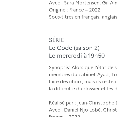
Avec : Sara Mortensen, Gil A
Origine : France – 2022
Sous-titres en français, angla
SÉRIE
Le Code (saison 2)
Le mercredi à 19h50
Synopsis: Alors que l’état de
membres du cabinet Ayad, Toma
faire des choix, mais ils reste
la difficulté du dossier et le
Réalisé par : Jean-Christophe 
Avec : Daniel Njo Lobé, Christ
France – 2022