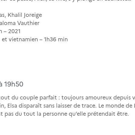
s, Khalil Joreige
 Paloma Vauthier
n – 2021
is et vietnamien – 1h36 min
 à 19h50
 tout du couple parfait : toujours amoureux depuis 
n, Elsa disparaît sans laisser de trace. Le monde de 
st pas du tout la personne qu’elle prétendait être.