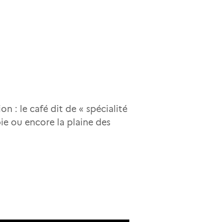
 : le café dit de « spécialité
e ou encore la plaine des