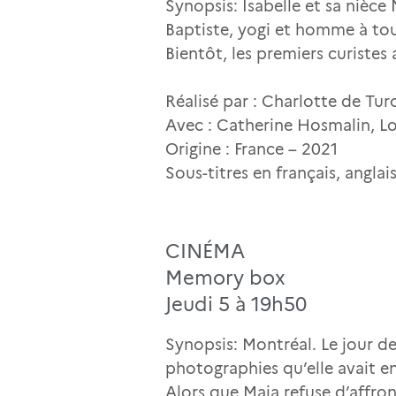
Synopsis: Isabelle et sa nièce
Baptiste, yogi et homme à tou
Bientôt, les premiers curistes
Réalisé par : Charlotte de Tu
Avec : Catherine Hosmalin, L
Origine : France – 2021
Sous-titres en français, angla
CINÉMA
Memory box
Jeudi 5 à 19h50
Synopsis: Montréal. Le jour de
photographies qu’elle avait en
Alors que Maia refuse d’affront