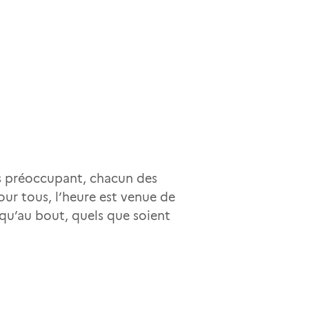
lus préoccupant, chacun des
ur tous, l’heure est venue de
usqu’au bout, quels que soient