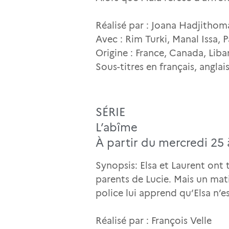
Réalisé par : Joana Hadjithoma
Avec : Rim Turki, Manal Issa,
Origine : France, Canada, Liba
Sous-titres en français, angla
SÉRIE
L’abîme
À partir du mercredi 25
Synopsis: Elsa et Laurent ont
parents de Lucie. Mais un mati
police lui apprend qu’Elsa n’e
Réalisé par : François Velle