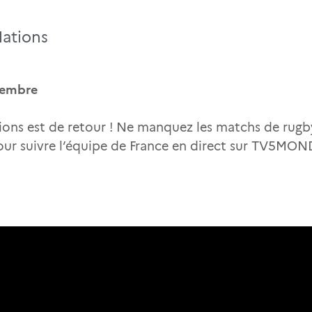
ations
vembre
ns est de retour ! Ne manquez les matchs de rugby 
ur suivre l’équipe de France en direct sur TV5MON