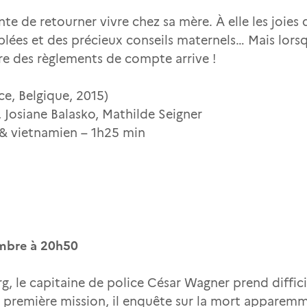
nte de retourner vivre chez sa mère. À elle les joies
lées et des précieux conseils maternels… Mais lorsqu
re des règlements de compte arrive !
nce, Belgique, 2015)
 Josiane Balasko, Mathilde Seigner
s & vietnamien – 1h25 min
embre à 20h50
, le capitaine de police César Wagner prend diffic
a première mission, il enquête sur la mort apparemm