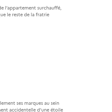
 de l’appartement surchauffé,
e le reste de la fratrie
ilement ses marques au sein
ent accidentelle d’une étoile