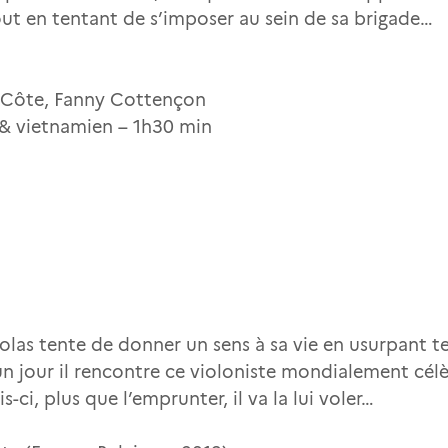
ut en tentant de s’imposer au sein de sa brigade…
ia Côte, Fanny Cottençon
s & vietnamien – 1h30 min
colas tente de donner un sens à sa vie en usurpant 
n jour il rencontre ce violoniste mondialement célèbre
s-ci, plus que l’emprunter, il va la lui voler…