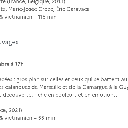
te (France, Belgique, 2013)
itz, Marie-Josée Croze, Éric Caravaca
s & vietnamien – 118 min
uvages
bre à 17h
ées : gros plan sur celles et ceux qui se battent au
s calanques de Marseille et de la Camargue à la Gu
découverte, riche en couleurs et en émotions.
nce, 2021)
s & vietnamien – 55 min