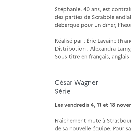
Stéphanie, 40 ans, est contrai
des parties de Scrabble endiab
débarque pour un dîner, l’heu
Réalisé par : Éric Lavaine (Fra
Distribution : Alexandra Lamy,
Sous-titré en français, anglai
César Wagner
Série
Les vendredis 4, 11 et 18 nov
Fraîchement muté à Strasbourg
de sa nouvelle équipe. Pour s