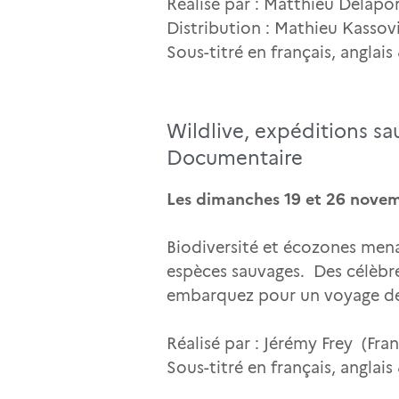
Réalisé par : Matthieu Delapor
Distribution : Mathieu Kassov
Sous-titré en français, anglai
Wildlive, expéditions sa
Documentaire
Les dimanches 19 et 26 novem
Biodiversité et écozones menac
espèces sauvages. Des célèbre
embarquez pour un voyage de 
Réalisé par : Jérémy Frey (Fra
Sous-titré en français, anglai