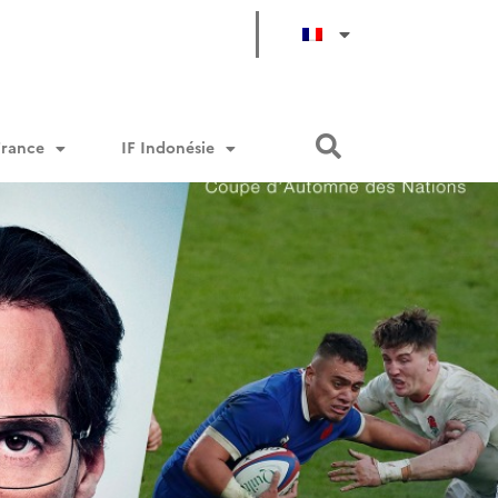
France
IF Indonésie