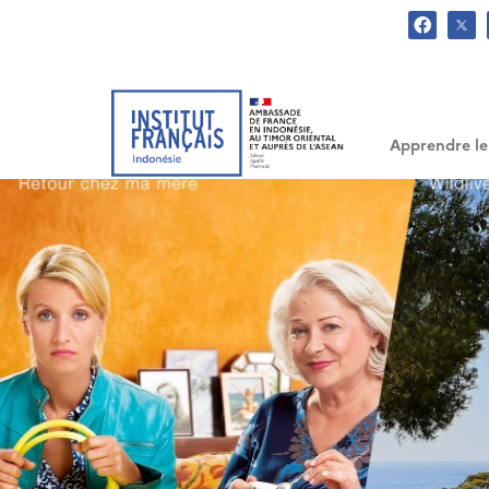
.
Apprendre le