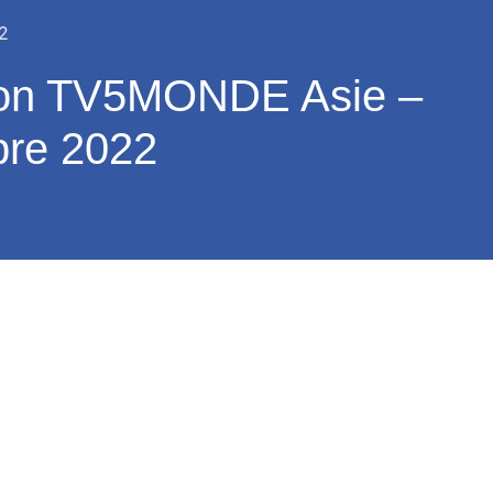
2
ion TV5MONDE Asie –
re 2022