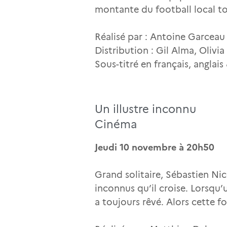
montante du football local to
Réalisé par : Antoine Garceau
Distribution : Gil Alma, Oliv
Sous-titré en français, anglai
Un illustre inconnu
Cinéma
Jeudi 10 novembre à 20h50
Grand solitaire, Sébastien Ni
inconnus qu’il croise. Lorsqu’u
a toujours rêvé. Alors cette foi