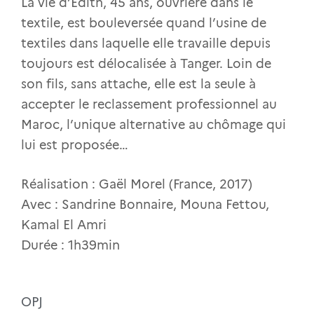
La vie d’Édith, 45 ans, ouvrière dans le
textile, est bouleversée quand l’usine de
textiles dans laquelle elle travaille depuis
toujours est délocalisée à Tanger. Loin de
son fils, sans attache, elle est la seule à
accepter le reclassement professionnel au
Maroc, l’unique alternative au chômage qui
lui est proposée…
Réalisation : Gaël Morel (France, 2017)
Avec : Sandrine Bonnaire, Mouna Fettou,
Kamal El Amri
Durée : 1h39min
OPJ