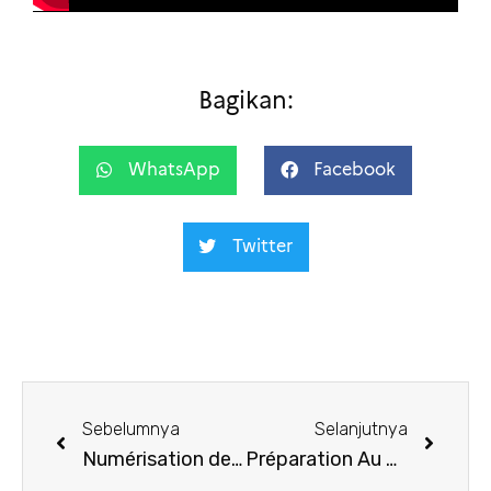
Bagikan:
WhatsApp
Facebook
Twitter
Sebelumnya
Selanjutnya
Numérisation de l’administration publique
Préparation Au Pair session janvier -2022