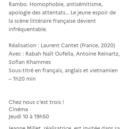
Rambo. Homophobie, antisémitisme,
apologie des attentats… Le jeune espoir de
la scène littéraire française devient
infréquentable.
Réalisation : Laurent Cantet (France, 2020)
Avec : Rabah Naït Oufella, Antoine Reinartz,
Sofian Khammes
Sous-titré en français, anglais et vietnamien
– 1h20 min
Chez nous c’est trois !
Cinéma
Jeudi 10 à 19h50
Jeanne Millet, réalisatrice, est invitée dans sa