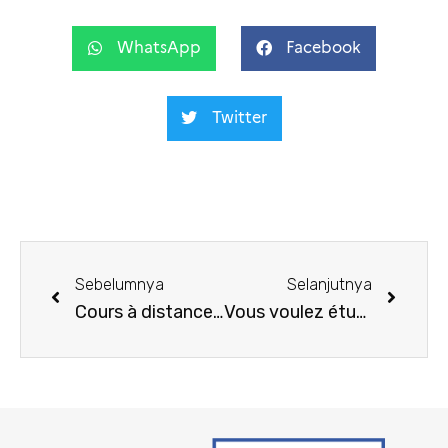
WhatsApp
Facebook
Twitter
Sebelumnya
Selanjutnya
Cours à distance session 6 – 2023
Vous voulez étudier en France ? Voici 5 choses que vous devez faire pour préparer votre départ !