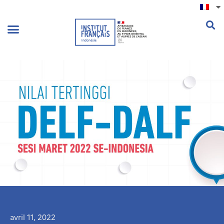
.
avril 11, 2022