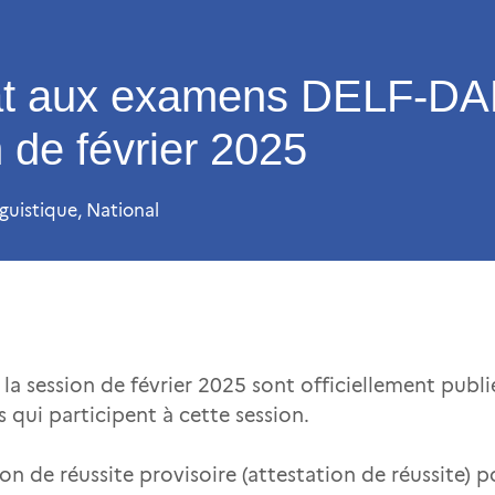
at aux examens DELF-DA
 de février 2025
nguistique
,
National
la session de février 2025 sont officiellement publ
s qui participent à cette session.
on de réussite provisoire (attestation de réussite) 