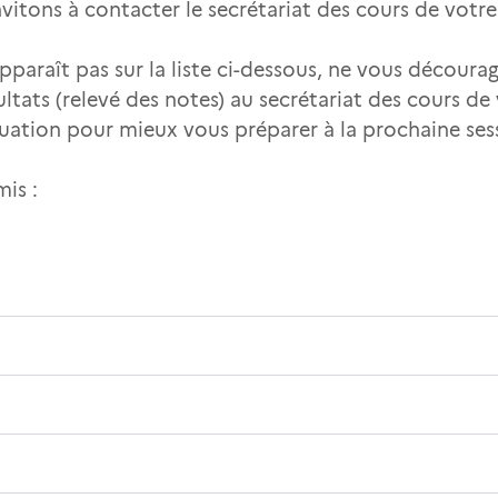
itons à contacter le secrétariat des cours de votr
paraît pas sur la liste ci-dessous, ne vous découra
ltats (relevé des notes) au secrétariat des cours d
luation pour mieux vous préparer à la prochaine ses
mis :