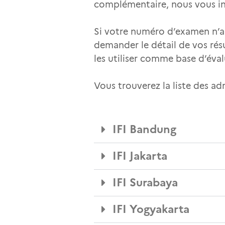
complémentaire, nous vous inv
Si votre numéro d’examen n’ap
demander le détail de vos résu
les utiliser comme base d’éva
Vous trouverez la liste des ad
IFI Bandung
IFI Jakarta
IFI Surabaya
IFI Yogyakarta