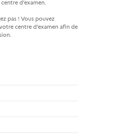
e centre d’examen.
gez pas ! Vous pouvez
e votre centre d’examen afin de
sion.