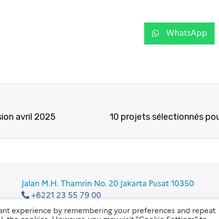
WhatsApp
sion avril 2025
Jalan M.H. Thamrin No. 20 Jakarta Pusat 10350
+6221 23 55 79 00
info@ifi-id.com
vant experience by remembering your preferences and repeat