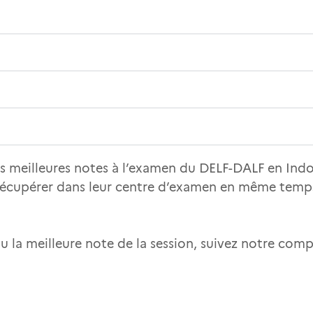
s meilleures notes à l’examen du DELF-DALF en Indon
 récupérer dans leur centre d’examen en même temps
nu la meilleure note de la session, suivez notre com