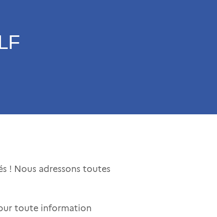
LF
iés ! Nous adressons toutes
pour toute information