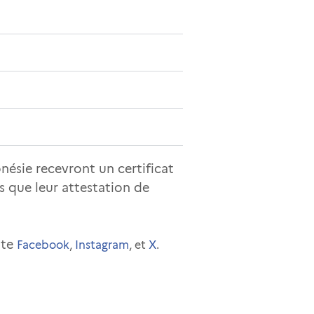
ésie recevront un certificat
 que leur attestation de
pte
Facebook
,
Instagram
, et
X
.