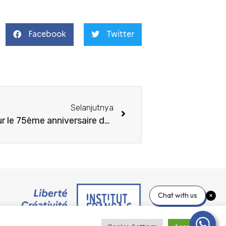
Facebook
Twitter
Selanjutnya
10 projets sélectionnés pour le 75ème anniversaire des relations diplomatiques entre la France et l’Indonésie
Chat with us