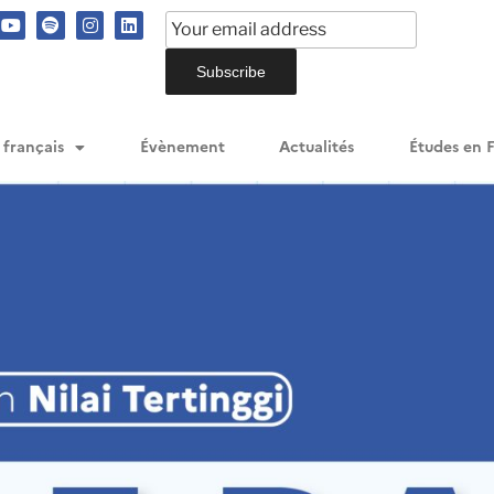
 français
Évènement
Actualités
Études en 