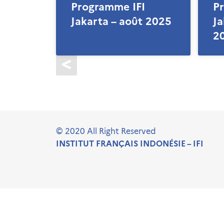
Programme IFI
P
Jakarta – août 2025
Ja
2
© 2020 All Right Reserved
INSTITUT FRANÇAIS INDONÉSIE – IFI