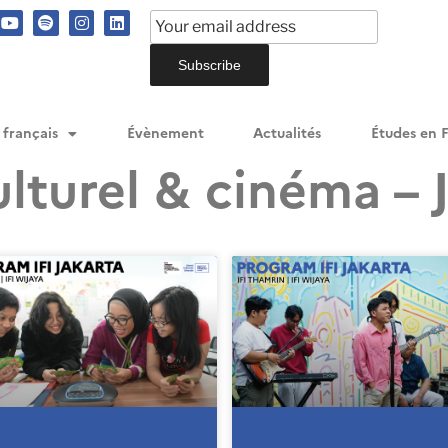
 français
Évènement
Actualités
Études en 
turel & cinéma – 