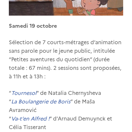
Samedi 19 octobre
Sélection de 7 courts-métrages d’animation
sans parole pour le jeune public, intitulée
“Petites aventures du quotidien” (durée
totale : 67 mins). 2 sessions sont proposées,
à 11h et à 13h :
“
Tournesol
” de Natalia Chernysheva
“
La Boulangerie de Boris
” de Maša
Avramović
“
Va-t’en Alfred !
” d’Arnaud Demuynck et
Célia Tisserant