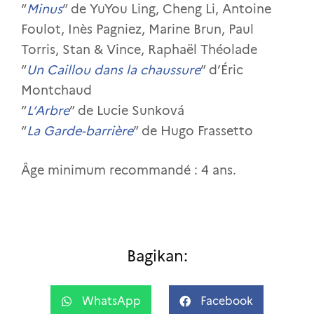
“
Minus
” de YuYou Ling, Cheng Li, Antoine
Foulot, Inès Pagniez, Marine Brun, Paul
Torris, Stan & Vince, Raphaël Théolade
“
Un Caillou dans la chaussure
” d’Éric
Montchaud
“
L’Arbre
” de Lucie Sunková
“
La Garde-barrière
” de Hugo Frassetto
Âge minimum recommandé : 4 ans.
Bagikan:
WhatsApp
Facebook