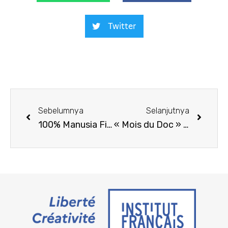
Twitter
Sebelumnya
Selanjutnya
100% Manusia Film Festival
« Mois du Doc » 2024 à Yogyakarta