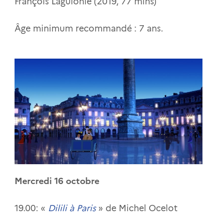
François Laguionie (2019, 77 mins)
Âge minimum recommandé : 7 ans.
Mercredi 16 octobre
19.00: «
Dilili à Paris
» de Michel Ocelot