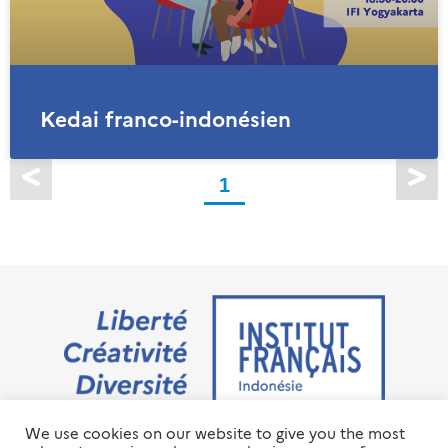
Kedai franco-indonésien
1
We use cookies on our website to give you the most
Jalan M.H. Thamrin No. 20 Jakarta Pusat 10350