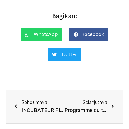
Bagikan:
WhatsApp
Facebook
Twitter
Sebelumnya
Selanjutnya
INCUBATEUR PINTU 2023 : Un programme en trois étapes entre Jakarta et Paris
Programme culturel & cinéma IFI Jakarta mars 2024