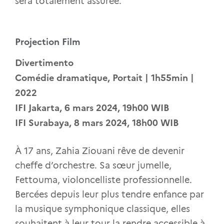
sera totalement assurée.
Projection Film
Divertimento
Comédie dramatique, Portait | 1h55min |
2022
IFI Jakarta, 6 mars 2024, 19h00 WIB
IFI Surabaya, 8 mars 2024, 18h00 WIB
À 17 ans, Zahia Ziouani rêve de devenir
cheffe d’orchestre. Sa sœur jumelle,
Fettouma, violoncelliste professionnelle.
Bercées depuis leur plus tendre enfance par
la musique symphonique classique, elles
souhaitent à leur tour la rendre accessible à