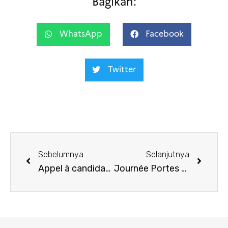
Bagikan:
WhatsApp
Facebook
Twitter
Sebelumnya
Selanjutnya
Appel à candidatures : Résidence Kota 2026
Journée Portes Ouvertes IFI 2025