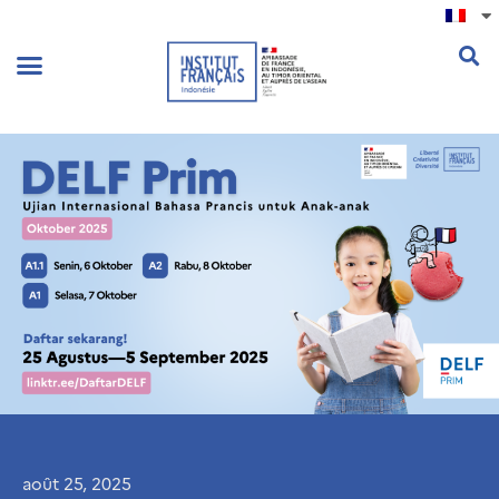
.
août 25, 2025