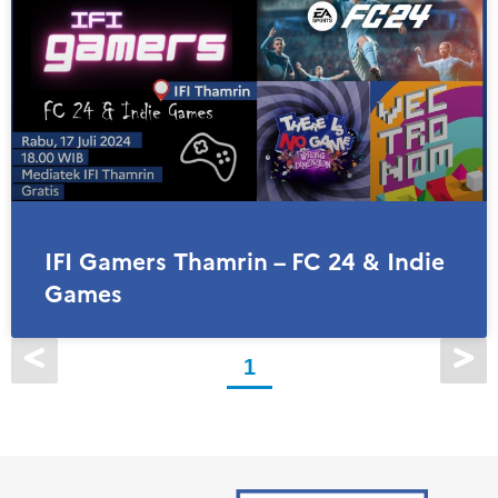
IFI Gamers Thamrin – FC 24 & Indie
Games
1