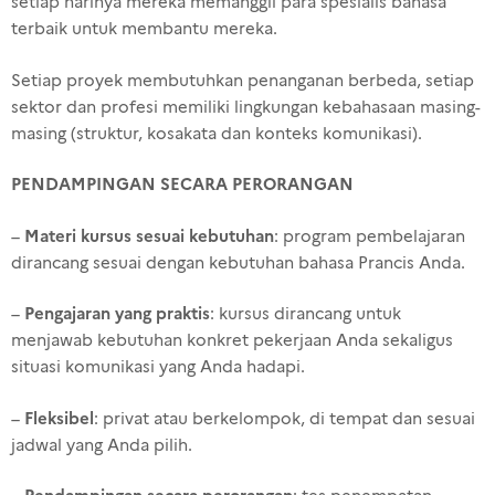
setiap harinya mereka memanggil para spesialis bahasa
terbaik untuk membantu mereka.
Setiap proyek membutuhkan penanganan berbeda, setiap
sektor dan profesi memiliki lingkungan kebahasaan masing-
masing (struktur, kosakata dan konteks komunikasi).
PENDAMPINGAN SECARA PERORANGAN
Materi kursus sesuai kebutuhan
–
: program pembelajaran
dirancang sesuai dengan kebutuhan bahasa Prancis Anda.
Pengajaran yang praktis
–
: kursus dirancang untuk
menjawab kebutuhan konkret pekerjaan Anda sekaligus
situasi komunikasi yang Anda hadapi.
Fleksibel
–
: privat atau berkelompok, di tempat dan sesuai
jadwal yang Anda pilih.