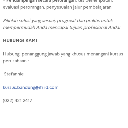
Pendampingan secara perorangan
–
: tes penempatan,
evaluasi perorangan, penyesuaian jalur pembelajaran.
Pilihlah solusi yang sesuai, progresif dan praktis untuk
mempermudah Anda mencapai tujuan profesional Anda!
HUBUNGI KAMI
Hubungi penanggung jawab yang khusus menangani kursus
perusahaan :
Stefannie
kursus.bandung@ifi-id.com
(022) 421 2417