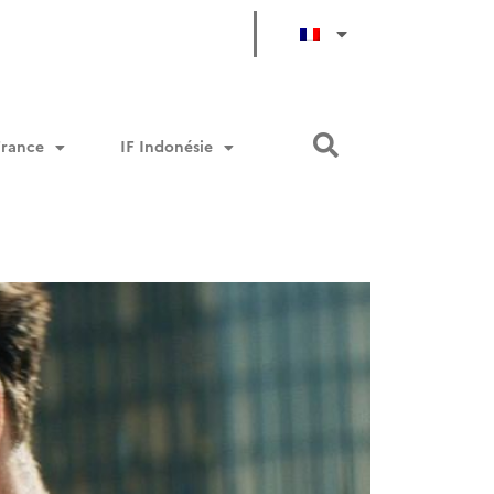
France
IF Indonésie