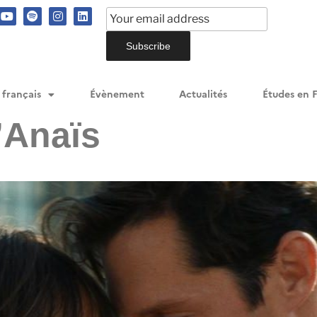
 français
Évènement
Actualités
Études en 
’Anaïs