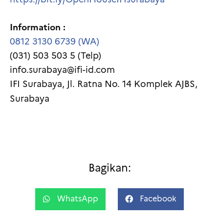
Information :
0812 3130 6739 (WA)
(031) 503 503 5 (Telp)
info.surabaya@ifi-id.com
IFI Surabaya, Jl. Ratna No. 14 Komplek AJBS,
Surabaya
Bagikan:
WhatsApp
Facebook