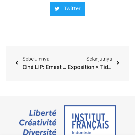
Twitter
Sebelumnya
Selanjutnya
Ciné LIP: Ernest et Célestine
Exposition « Tidak Harus di Atas Rel »