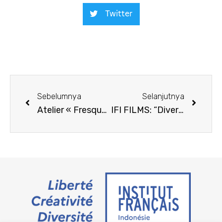
Twitter
Sebelumnya
Selanjutnya
Atelier « Fresque du Climat » septembre 2024 à TMII
IFI FILMS: “Divertimento”