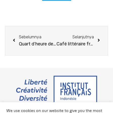
Sebelumnya
Selanjutnya
Quart d’heure de lecture – mars 2025
Café littéraire francophone
We use cookies on our website to give you the most
Jalan M.H. Thamrin No. 20 Jakarta Pusat 10350