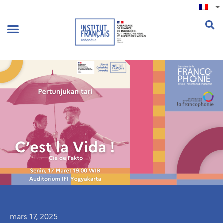
.
mars 17, 2025