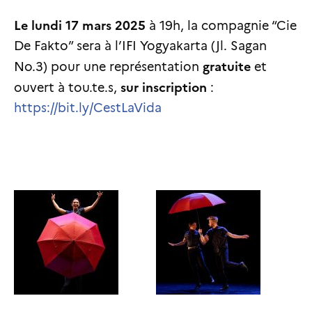
Le lundi 17 mars 2025
à 19h, la compagnie “Cie
De Fakto” sera à l’IFI Yogyakarta (Jl. Sagan
gratuite
No.3) pour une représentation
et
sur inscription
ouvert à tou.te.s,
:
https://bit.ly/CestLaVida