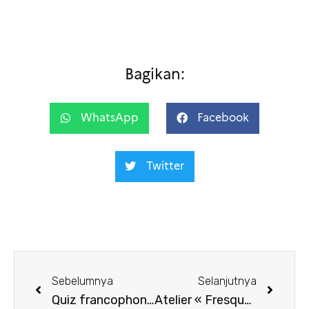
Bagikan:
WhatsApp
Facebook
Twitter
Sebelumnya
Selanjutnya
Quiz francophonie
Atelier « Fresque du Climat » mars 2024