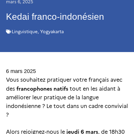
mars 6, 2025
Kedai franco-indonésien
Linguistique
,
Yogyakarta
6 mars 2025
Vous souhaitez pratiquer votre français avec
francophones natifs
des
tout en les aidant à
améliorer leur pratique de la langue
indonésienne ? Le tout dans un cadre convivial
?
jeudi 6 mars
Alors rejoignez-nous le
, de 18h30