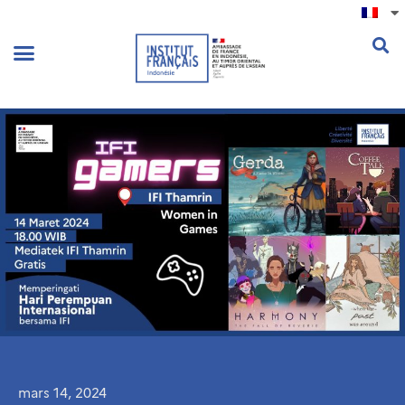
.
mars 14, 2024