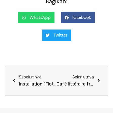
Bagikan:
WhatsApp
Facebook
Twitter
Sebelumnya
Selanjutnya
Installation “Flotter en poésie”
Café littéraire francophone