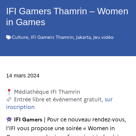
IFI Gamers Thamrin – Women
in Games
Culture
,
IFI Gamers Thamrin
,
Jakarta
,
Jeu vidéo
14 mars 2024
Médiathèque IFI Thamrin
Entrée libre et événement gratuit,
sur
inscription
IFI Gamers
| Pour ce nouveau rendez-vous,
l’IFI vous propose une soirée « Women in