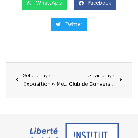
WhatsApp
Facebook
Twitter
Sebelumnya
Selanjutnya
Exposition « Menyelami Terang »
Club de Conversation – 13 juillet 2023