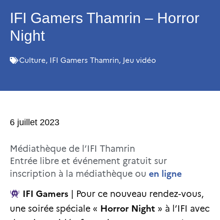
IFI Gamers Thamrin – Horror
Night
Culture
,
IFI Gamers Thamrin
,
Jeu vidéo
6 juillet 2023
Médiathèque de l’IFI Thamrin
Entrée libre et événement gratuit sur
en ligne
inscription à la médiathèque ou
IFI Gamers
| Pour ce nouveau rendez-vous,
Horror Night
une soirée spéciale «
» à l’IFI avec