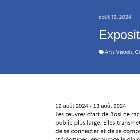
août 12, 2024
Exposit
Arts Visuels
,
C
12 août 2024 - 13 août 2024
Les œuvres d’art de Rosi ne r
public plus large. Elles transm
de se connecter et de se compr
stéréotypes, encourage le dialog