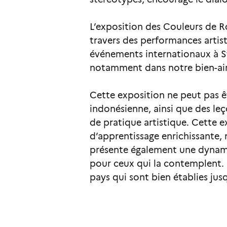
L’exposition des Couleurs de R
travers des performances artisti
événements internationaux à Str
notamment dans notre bien-aimé
Cette exposition ne peut pas ê
indonésienne, ainsi que des leç
de pratique artistique. Cette e
d’apprentissage enrichissante,
présente également une dynami
pour ceux qui la contemplent. D
pays qui sont bien établies jus