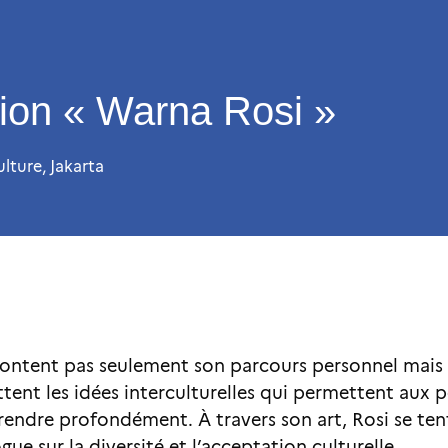
ion « Warna Rosi »
ulture
,
Jakarta
acontent pas seulement son parcours personnel mais
ettent les idées interculturelles qui permettent aux 
endre profondément. À travers son art, Rosi se ten
ue sur la diversité et l’acceptation culturelle.