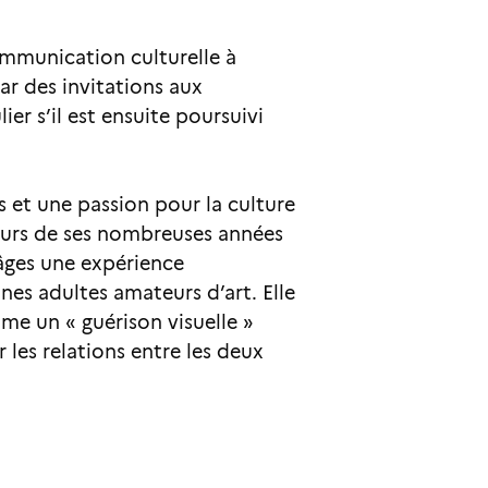
ommunication culturelle à
par des invitations aux
er s’il est ensuite poursuivi
 et une passion pour la culture
cours de ses nombreuses années
 âges une expérience
es adultes amateurs d’art. Elle
e un « guérison visuelle »
les relations entre les deux