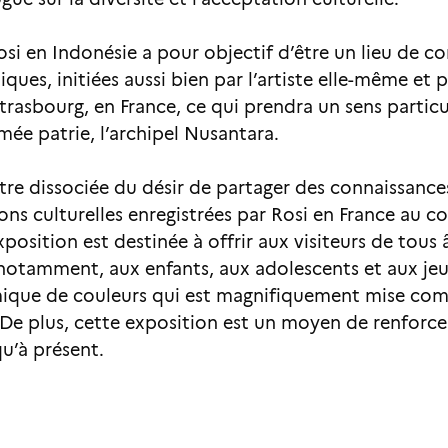
osi en Indonésie a pour objectif d’être un lieu de c
ques, initiées aussi bien par l’artiste elle-même et 
asbourg, en France, ce qui prendra un sens particuli
e patrie, l’archipel Nusantara.
tre dissociée du désir de partager des connaissances
ons culturelles enregistrées par Rosi en France au 
xposition est destinée à offrir aux visiteurs de tous
 notamment, aux enfants, aux adolescents et aux jeun
que de couleurs qui est magnifiquement mise comm
e plus, cette exposition est un moyen de renforcer 
qu’à présent.