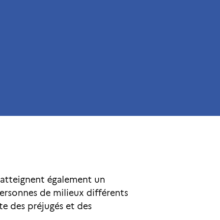
 atteignent également un
personnes de milieux différents
te des préjugés et des