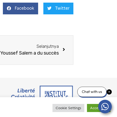
Facebook
Twitter
Selanjutnya
: Youssef Salem a du succès
Chat with us
Cookie Settings
Accept All