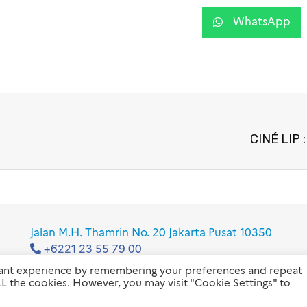
WhatsApp
CINÉ LIP 
Jalan M.H. Thamrin No. 20 Jakarta Pusat 10350
+6221 23 55 79 00
info@ifi-id.com
vant experience by remembering your preferences and repeat
 ALL the cookies. However, you may visit "Cookie Settings" to