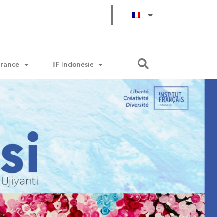
France
IF Indonésie