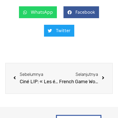
WhatsApp
Facebook
Twitter
Sebelumnya
Selanjutnya
Ciné LIP: « Les éblouis »
French Game World Tour : le livestream pour découvrir l’univers du jeu vidéo français