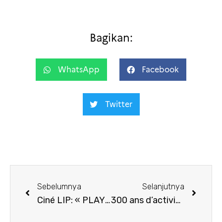
Bagikan:
WhatsApp
Facebook
Twitter
Sebelumnya
Selanjutnya
Ciné LIP: « PLAY »
300 ans d’activisme littéraire pour les droits des femmes dans le monde : Mexique, Indonésie, France