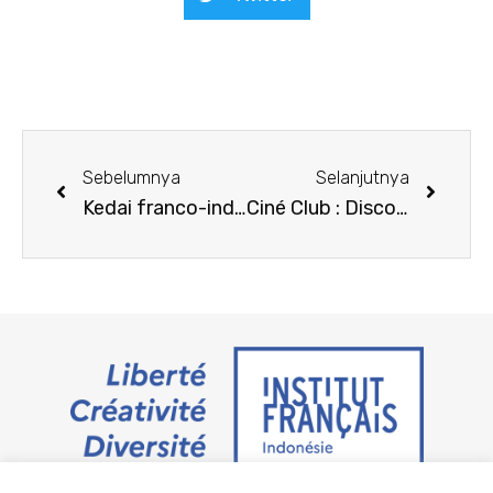
Sebelumnya
Selanjutnya
Kedai franco-indonésien – Juin
Ciné Club : Disco Boy