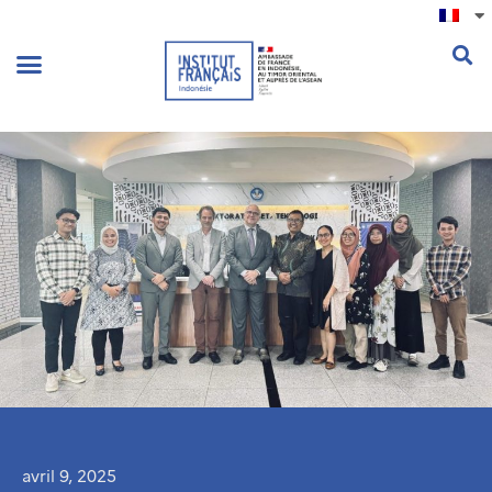
.
avril 9, 2025