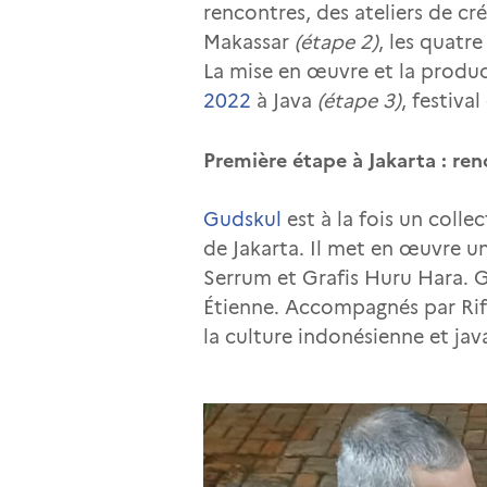
rencontres, des ateliers de cr
Makassar
(étape 2)
, les quatr
La mise en œuvre et la produc
2022
à Java
(étape 3)
, festiva
Première étape à Jakarta : re
Gudskul
est à la fois un colle
de Jakarta. Il met en œuvre un
Serrum et Grafis Huru Hara. G
Étienne. Accompagnés par Rifq
la culture indonésienne et ja