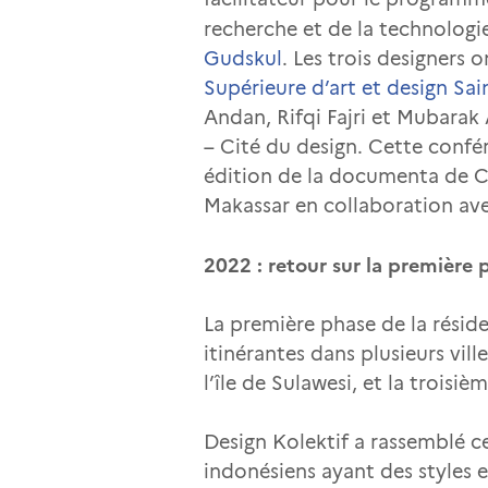
recherche et de la technologie
Gudskul
. Les trois designers 
Supérieure d’art et design Sai
Andan, Rifqi Fajri et Mubarak 
– Cité du design. Cette confér
édition de la documenta de Cas
Makassar en collaboration ave
2022 : retour sur la première 
La première phase de la rési
itinérantes dans plusieurs vil
l’île de Sulawesi, et la troisi
Design Kolektif a rassemblé ces
indonésiens ayant des styles 