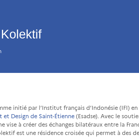
Kolektif
n
me initié par l’Institut français d’Indonésie (IFI) e
rt et Design de Saint-Étienne
(Esadse). Avec le soutie
 vise à créer des échanges bilatéraux entre la Franc
ektif est une résidence croisée qui permet à des des