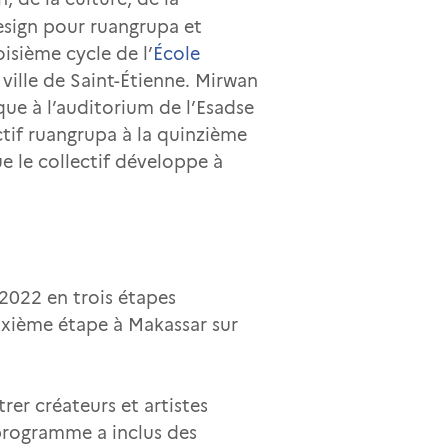
design pour ruangrupa et
oisième cycle de l’
École
a ville de Saint-Étienne. Mirwan
que à l’auditorium de l’Esadse
ctif ruangrupa à la quinzième
e le collectif développe à
2022 en trois étapes
euxième étape à Makassar sur
rer créateurs et artistes
 programme a inclus des