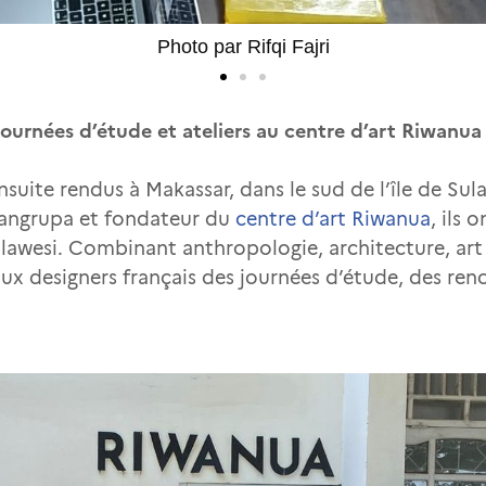
Photo par Ernesto Ozora
ournées d’étude et ateliers au centre d’art Riwanua
ensuite rendus à Makassar, dans le sud de l’île de S
angrupa et fondateur du
centre d’art Riwanua
, ils 
ulawesi. Combinant anthropologie, architecture, art 
x designers français des journées d’étude, des renc