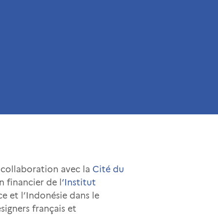
n collaboration avec la
Cité du
n financier de l
‘Institut
e et l’Indonésie dans le
igners français et