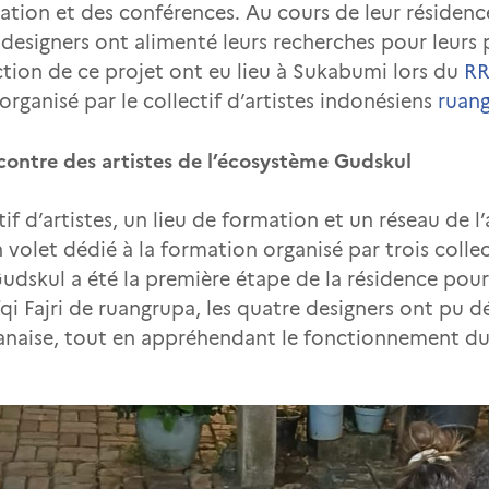
éation et des conférences. Au cours de leur résidenc
e designers ont alimenté leurs recherches pour leurs 
tion de ce projet ont eu lieu à Sukabumi lors du
RR
l organisé par le collectif d’artistes indonésiens
ruan
ncontre des artistes de l’écosystème Gudskul
ctif d’artistes, un lieu de formation et un réseau de
 volet dédié à la formation organisé par trois collec
udskul a été la première étape de la résidence pour 
i Fajri de ruangrupa, les quatre designers ont pu d
vanaise, tout en appréhendant le fonctionnement du 