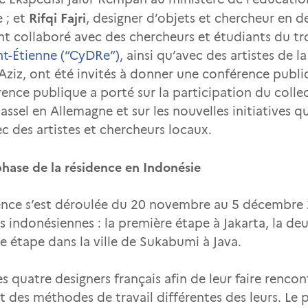
Rifqi Fajri
 ; et
, designer d’objets et chercheur en 
ont collaboré avec des chercheurs et étudiants du tr
nt-Étienne (“CyDRe”)
, ainsi qu’avec des artistes de l
Aziz, ont été invités à donner une conférence publi
ence publique a porté sur la participation du colle
sel en Allemagne et sur les nouvelles initiatives qu
c des artistes et chercheurs locaux.
phase de la résidence en Indonésie
dence s’est déroulée du 20 novembre au 5 décembre 
les indonésiennes : la première étape à Jakarta, la d
ème étape dans la ville de Sukabumi à Java.
 quatre designers français afin de leur faire rencont
et des méthodes de travail différentes des leurs. Le