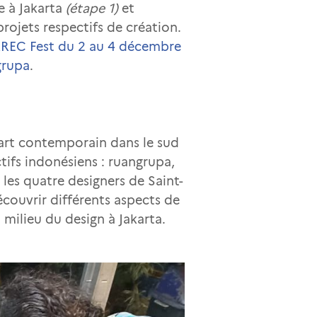
e à Jakarta
(étape 1)
et
projets respectifs de création.
REC Fest du 2 au 4 décembre
grupa
.
 l’art contemporain dans le sud
tifs indonésiens : ruangrupa,
les quatre designers de Saint-
écouvrir différents aspects de
milieu du design à Jakarta.