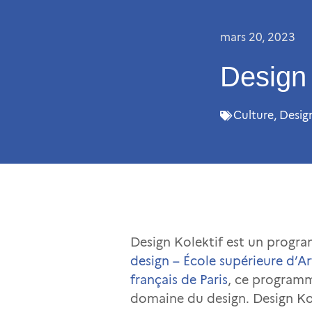
mars 20, 2023
Design 
Culture
,
Desig
Design Kolektif est un program
design – École supérieure d’A
français de Paris
, ce programme
domaine du design. Design Kol