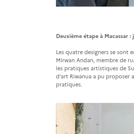
Deuxième étape à Macassar : j
Les quatre designers se sont 
Mirwan Andan, membre de ru
les pratiques artistiques de S
d’art Riwanua a pu proposer au
pratiques.