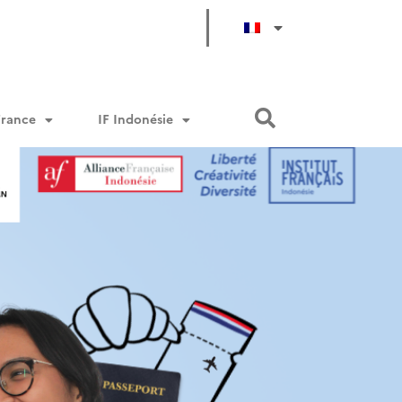
France
IF Indonésie