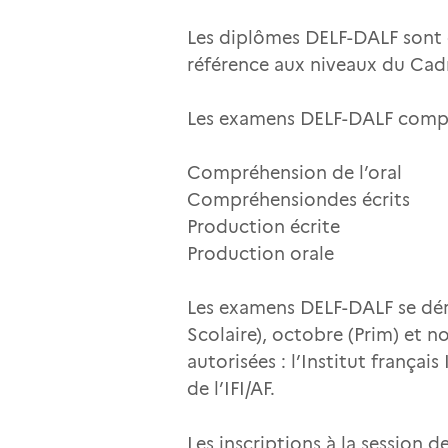
Les diplômes DELF-DALF sont of
référence aux niveaux du Cad
Les examens DELF-DALF compr
Compréhension de l’oral
Compréhensiondes écrits
Production écrite
Production orale
Les examens DELF-DALF se dérou
Scolaire), octobre (Prim) et no
autorisées : l’Institut français
de l’IFI/AF.
Les inscriptions à la session