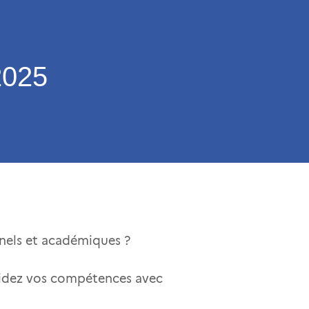
2025
nels et académiques ?
lidez vos compétences avec