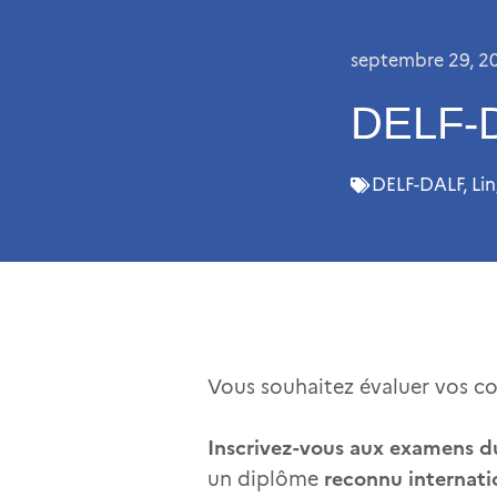
septembre 29, 2
DELF-D
DELF-DALF
,
Li
Vous souhaitez évaluer vos c
Inscrivez-vous aux examens 
reconnu internat
un diplôme