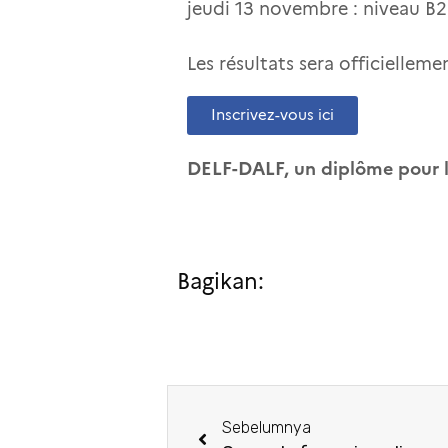
jeudi 13 novembre : niveau B2
Les résultats sera officielleme
Inscrivez-vous ici
DELF-DALF, un diplôme pour la
Bagikan:
Sebelumnya