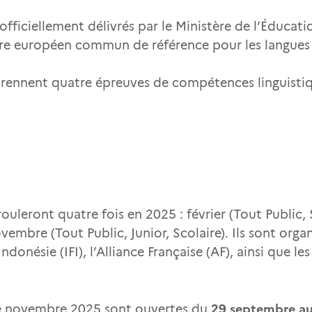
ficiellement délivrés par le Ministère de l’Éducatio
re européen commun de référence pour les langues
ennent quatre épreuves de compétences linguistiq
leront quatre fois en 2025 : février (Tout Public, Sc
vembre (Tout Public, Junior, Scolaire). Ils sont organ
 Indonésie (IFI), l’Alliance Française (AF), ainsi que 
29 septembre au
 de novembre 2025 sont ouvertes du