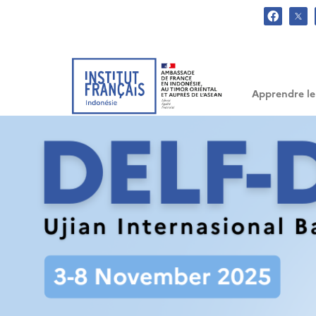
.
Apprendre le