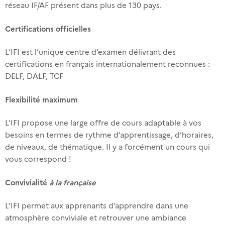
réseau IF/AF présent dans plus de 130 pays.
Certifications officielles
L’IFI est l’unique centre d’examen délivrant des
certifications en français internationalement reconnues :
DELF, DALF, TCF
Flexibilité maximum
L’IFI propose une large offre de cours adaptable à vos
besoins en termes de rythme d’apprentissage, d’horaires,
de niveaux, de thématique. Il y a forcément un cours qui
vous correspond !
Convivialité
à la française
L’IFI permet aux apprenants d’apprendre dans une
atmosphère conviviale et retrouver une ambiance