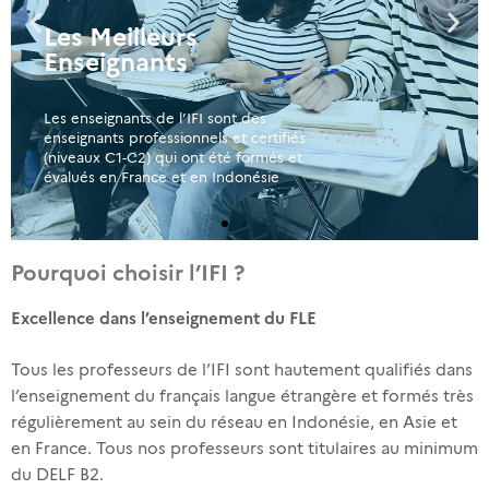
Les Meilleurs
Enseignants
Les enseignants de l’IFI sont des
enseignants professionnels et certifiés
(niveaux C1-C2) qui ont été formés et
évalués en France et en Indonésie
Pourquoi choisir l’IFI ?
Excellence dans l’enseignement du FLE
Tous les professeurs de l’IFI sont hautement qualifiés dans
l’enseignement du français langue étrangère et formés très
régulièrement au sein du réseau en Indonésie, en Asie et
en France. Tous nos professeurs sont titulaires au minimum
du DELF B2.