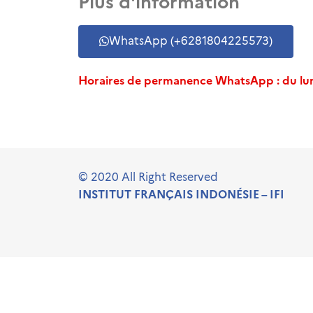
Plus d'information
WhatsApp (+6281804225573)
Horaires de permanence WhatsApp : du lun
© 2020 All Right Reserved
INSTITUT FRANÇAIS INDONÉSIE – IFI