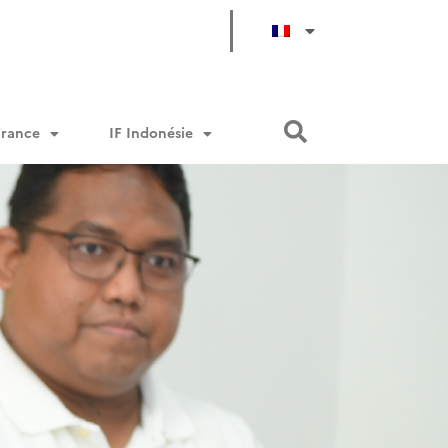
France
IF Indonésie