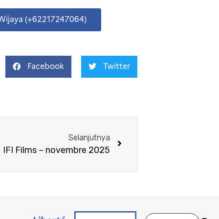
Wijaya (+62217247064)
Facebook
Twitter
Selanjutnya
IFI Films – novembre 2025