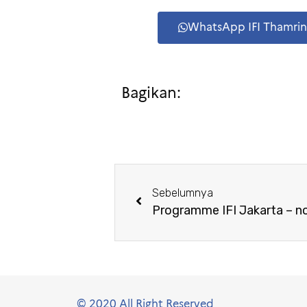
WhatsApp IFI Thamri
Bagikan:
Sebelumnya
Programme IFI Jakarta – 
© 2020 All Right Reserved