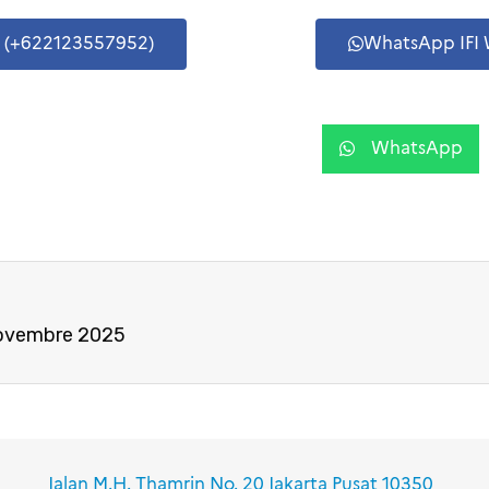
n (+622123557952)
WhatsApp IFI 
WhatsApp
novembre 2025
Jalan M.H. Thamrin No. 20 Jakarta Pusat 10350