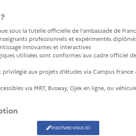
 ?
nue sous la tutelle officielle de l’ambassade de Fran
enseignants professionnels et expérimentés diplôm
tissage innovantes et interactives
iques utilisées sont conformes aux cadre officiel 
t privilégié aux projets d’études via Campus France –
cessibles via MRT, Busway, Ojek en ligne, ou véhicul
ption
Inscrivez-vous ici