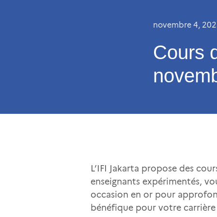
novembre 4, 20
Cours d
novemb
L’IFI Jakarta propose des cou
enseignants expérimentés, vou
occasion en or pour approfondi
bénéfique pour votre carrière 