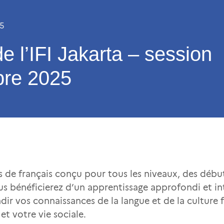
25
e l’IFI Jakarta – session
re 2025
rs de français conçu pour tous les niveaux, des déb
s bénéficierez d’un apprentissage approfondi et int
r vos connaissances de la langue et de la culture fr
et votre vie sociale.