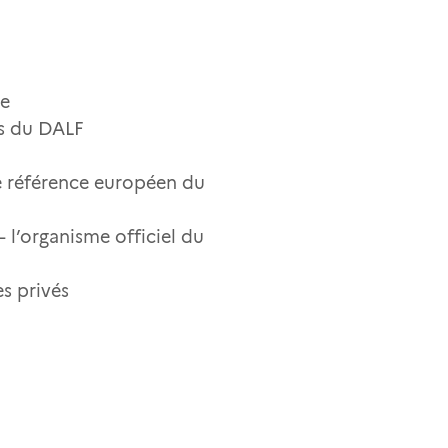
ce
és du DALF
de référence européen du
 l’organisme officiel du
es privés