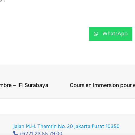
WhatsApp
mbre – IFI Surabaya
Cours en Immersion pour 
Jalan M.H. Thamrin No. 20 Jakarta Pusat 10350
+6221 23 55 79 00