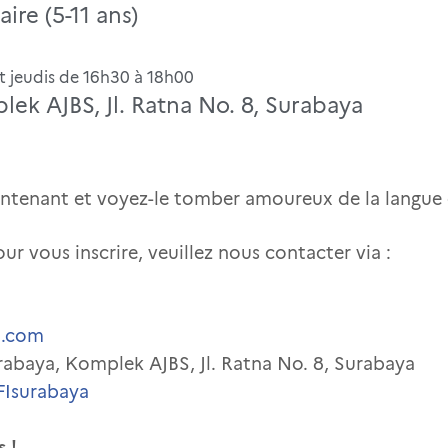
ire (5-11 ans)
t jeudis de 16h30 à 18h00
ek AJBS, Jl. Ratna No. 8, Surabaya
intenant et voyez-le tomber amoureux de la langue et
ur vous inscrire, veuillez nous contacter via :
d.com
rabaya, Komplek AJBS, Jl. Ratna No. 8, Surabaya
IFIsurabaya
s !