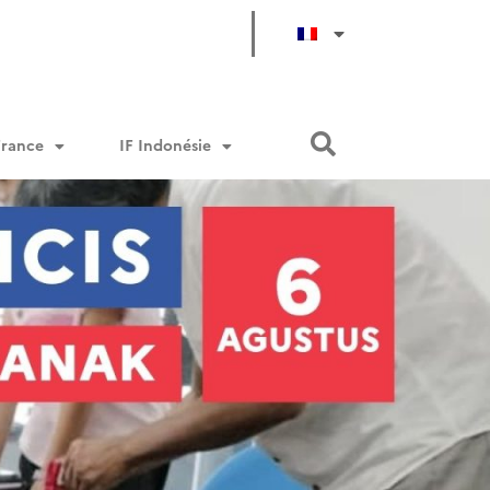
France
IF Indonésie