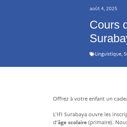
août 4, 2025
Cours d
Suraba
Linguistique
,
S
Offrez à votre enfant un cadea
L’IFI Surabaya ouvre les inscr
âge scolaire
d’
(primaire). Nous