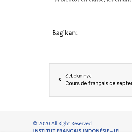
Bagikan:
Sebelumnya
Cours de français de septe
© 2020 All Right Reserved
INSTITUT FRANÇAIS INDONÉSIE – IFI