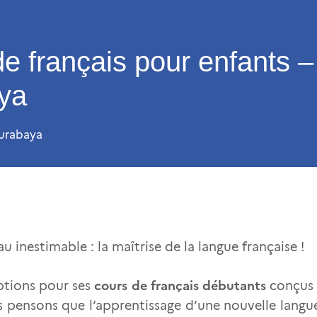
e français pour enfants – 
ya
urabaya
u inestimable : la maîtrise de la langue française !
cours de français débutants
iptions pour ses
conçus 
 pensons que l’apprentissage d’une nouvelle langue