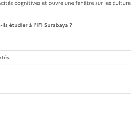
pacités cognitives et ouvre une fenêtre sur les cultu
ils étudier à l’IFI Surabaya ?
ntés