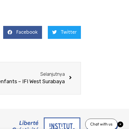
Facebook
Twitter
Selanjutnya
enfants – IFI West Surabaya
Chat with us