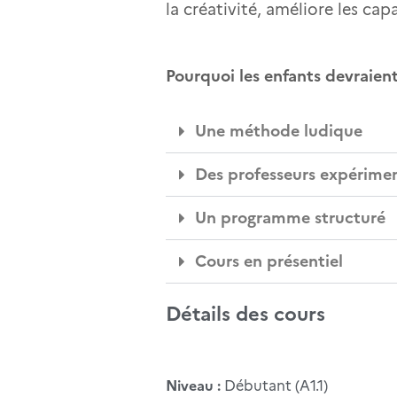
la créativité, améliore les ca
Pourquoi les enfants devraient-
Une méthode ludique
Des professeurs expérime
Un programme structuré
Cours en présentiel
Détails des cours
Niveau :
Débutant (A1.1)