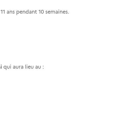
 11 ans pendant 10 semaines.
i
qui aura lieu au :