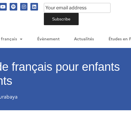
 français
Évènement
Actualités
Études en 
e français pour enfants
nts
urabaya