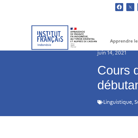
.
Apprendre le
juin 14, 2021
Cours d
débuta
Linguistique
,
S