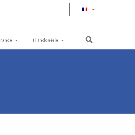
France
IF Indonésie