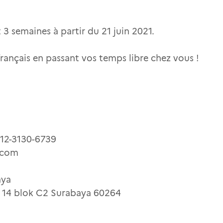
 3 semaines à partir du 21 juin 2021.
 français en passant vos temps libre chez vous !
812-3130-6739
d.com
aya
. 14 blok C2 Surabaya 60264