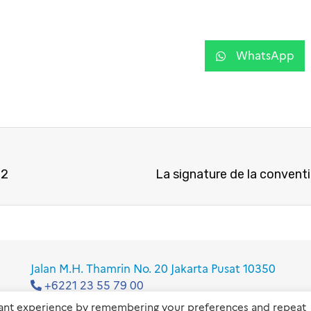
WhatsApp
B2
Jalan M.H. Thamrin No. 20 Jakarta Pusat 10350
+6221 23 55 79 00
info@ifi-id.com
vant experience by remembering your preferences and repeat