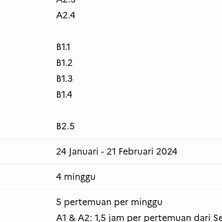
A2.4
B1.1
B1.2
B1.3
B1.4
B2.5
24 Januari - 21 Februari 2024
4 minggu
5 pertemuan per minggu
A1 & A2: 1,5 jam per pertemuan dari S