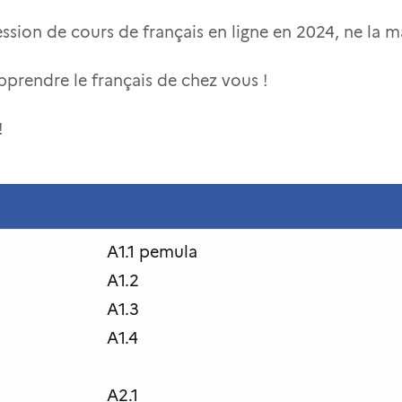
ession de cours de français en ligne en 2024, ne la 
pprendre le français de chez vous !
!
A1.1 pemula
A1.2
A1.3
A1.4
A2.1