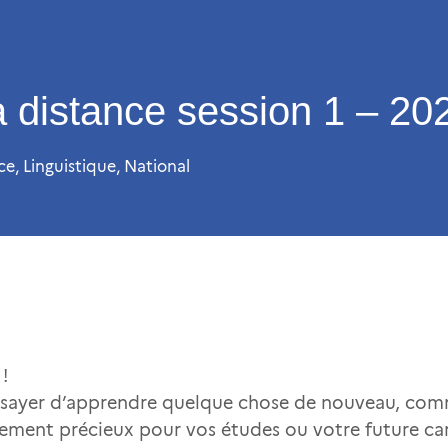
 distance session 1 – 20
ce
,
Linguistique
,
National
!
sayer d’apprendre quelque chose de nouveau, comme 
sement précieux pour vos études ou votre future car