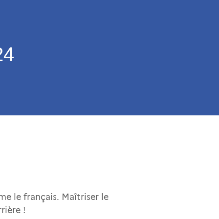
24
le français. Maîtriser le
rière !