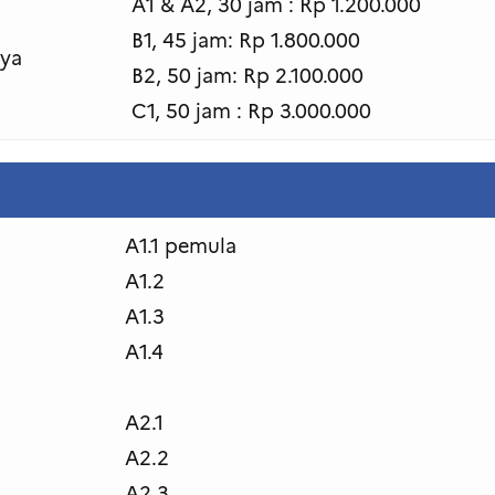
A1 & A2, 30 jam : Rp 1.200.000
B1, 45 jam: Rp 1.800.000
aya
B2, 50 jam: Rp 2.100.000
C1, 50 jam : Rp 3.000.000
A1.1 pemula
A1.2
A1.3
A1.4
A2.1
A2.2
A2.3