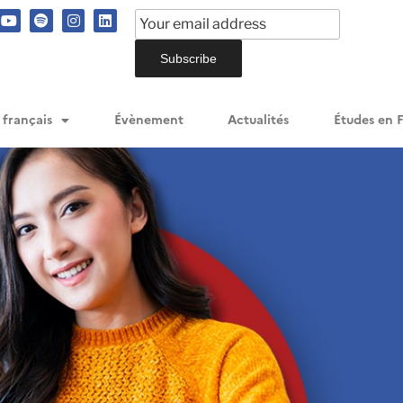
 français
Évènement
Actualités
Études en 