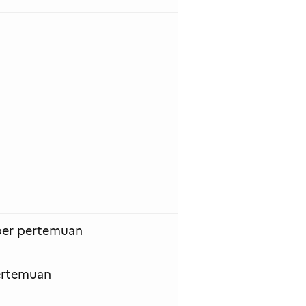
 per pertemuan
ertemuan