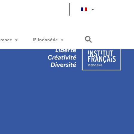
France
IF Indonésie